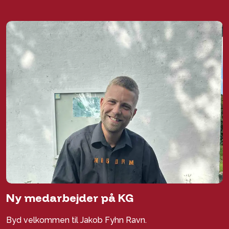
Ny medarbejder på KG
Byd velkommen til Jakob Fyhn Ravn.