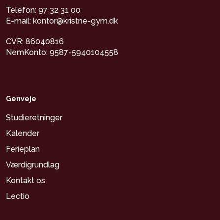
Telefon: 97 32 31 00
E-mail: kontor@kristne-gym.dk
CVR: 86040816
NemKonto: 9587-5940104558
Genveje
Studieretninger
Kalender
Ferieplan
Værdigrundlag
Kontakt os
Lectio