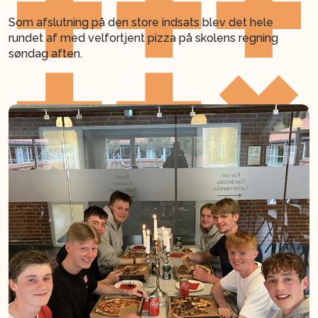
Som afslutning på den store indsats blev det hele
rundet af med velfortjent pizza på skolens regning
søndag aften.