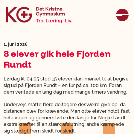
1. juni 2026
8 elever gik hele Fjorden
Rundt
Lørdag kl. 04.05 stod 15 elever klar i mørket til at begive
sig ud på Fjorden Rundt – en tur på ca. 100 km. Foran
dem ventede en lang dag med mange timers vandring.
Undervejs måtte flere deltagere desværre give op, da
distancen blev for krævende. Men otte elever holdt fast
hele vejen og gennemførte den lange tur. Nogle fandt
ekstra kræfter til en stærk afslutning, andre kæmpede
sig stædigt frem skridt for skridt.