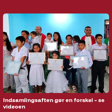
Indsamlingsaften gør en forskel – se
videoen