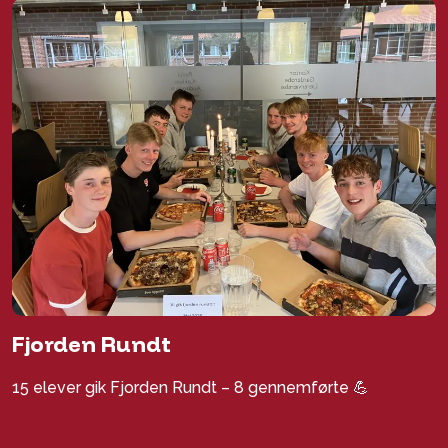
Fjorden Rundt
15 elever gik Fjorden Rundt – 8 gennemførte 💪