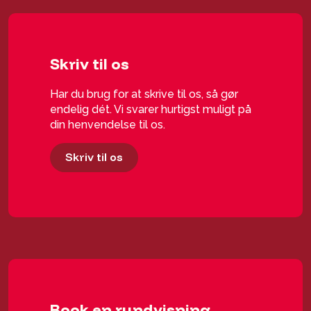
Skriv til os
Har du brug for at skrive til os, så gør
endelig dét. Vi svarer hurtigst muligt på
din henvendelse til os.
Skriv til os
Book en rundvisning