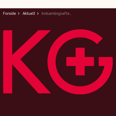
Forside
Aktuelt
Indsamlingsaften gør en forskel – se videoen