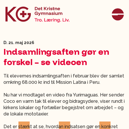
D. 21. maj 2026
Indsamlingsaften gør en
forskel – se videoen
Til elevernes indsamlingsaften i februar blev der samlet
omkring 68.000 kr. ind til Mission Latina i Peru.
Nu har vi modtaget en video fra Yurimaguas. Her sender
Coco en varm tak til elever og bidragsydere, viser rundt i
kirkens lokaler og fortæller begejstret om arbejdet – og
de lokale mototaxier.
Det er stærkt at se, hvordan indsatsen gør en konkret