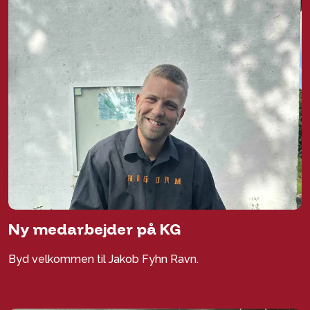
Ny medarbejder på KG
Byd velkommen til Jakob Fyhn Ravn.