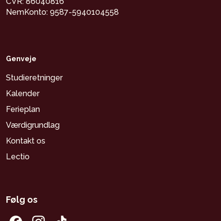
CVR: 86040816
NemKonto: 9587-5940104558
Genveje
Studieretninger
Kalender
Ferieplan
Værdigrundlag
Kontakt os
Lectio
Følg os