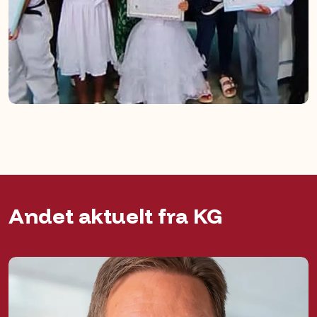
Andet aktuelt fra KG