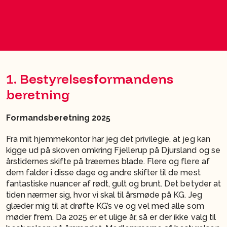
1. Bestyrelsesformandens
beretning
Formandsberetning 2025
Fra mit hjemmekontor har jeg det privilegie, at jeg kan
kigge ud på skoven omkring Fjellerup på Djursland og se
årstidernes skifte på træernes blade. Flere og flere af
dem falder i disse dage og andre skifter til de mest
fantastiske nuancer af rødt, gult og brunt. Det betyder at
tiden nærmer sig, hvor vi skal til årsmøde på KG. Jeg
glæder mig til at drøfte KG’s ve og vel med alle som
møder frem. Da 2025 er et ulige år, så er der ikke valg til