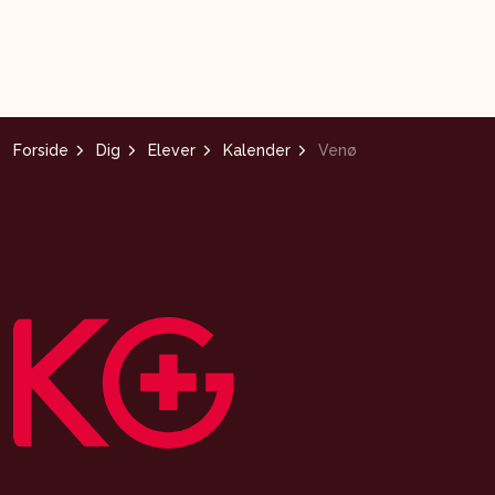
Forside
Dig
Elever
Kalender
Venø