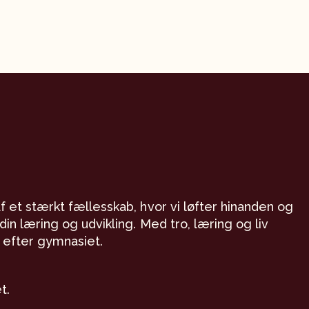
af et stærkt fællesskab, hvor vi løfter hinanden og
 din læring og udvikling. Med tro, læring og liv
et efter gymnasiet.
t.