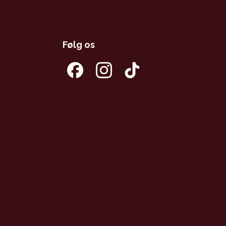
Følg os
Facebook
Instagram
Tiktok