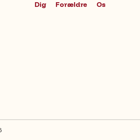
Dig
Forældre
Os
6