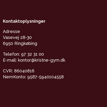
Kontaktoplysninger
Adresse
Vasevej 28-30
6950 Ringkøbing
Telefon: 97 32 31 00
E-mail: kontor@kristne-gym.dk
CVR: 86040816
NemKonto: 9587-5940104558