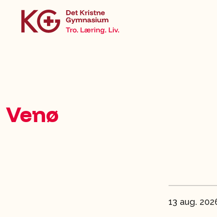
Venø
13 aug. 202