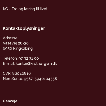
KG - Tro og læring til livet.
Kontaktoplysninger
Adresse
Vasevej 28-30
6950 Ringkøbing
Telefon: 97 32 31 00
E-mail: kontor@kristne-gym.dk
CVR: 86040816
NemKonto: 9587-5940104558
Genveje