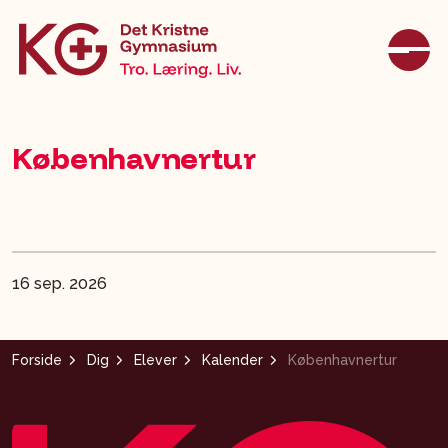
Københavnertur
16 sep. 2026
Forside
Dig
Elever
Kalender
Københavnertur