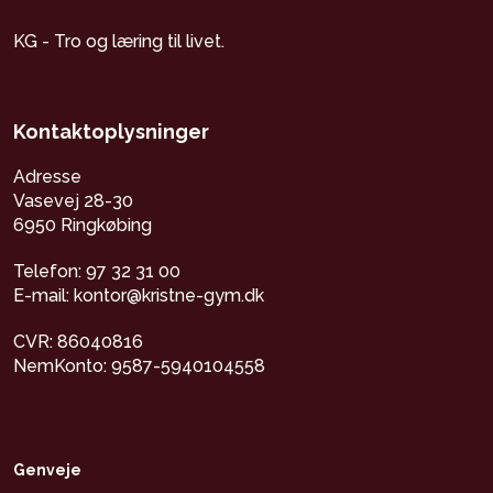
KG - Tro og læring til livet.
Kontaktoplysninger
Adresse
Vasevej 28-30
6950 Ringkøbing
Telefon: 97 32 31 00
E-mail: kontor@kristne-gym.dk
CVR: 86040816
NemKonto: 9587-5940104558
Genveje