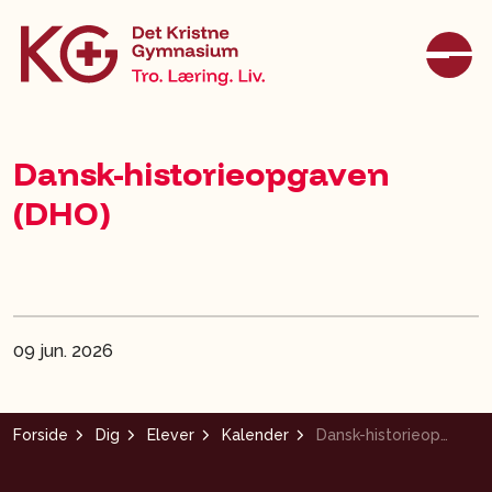
Dansk-historieopgaven
(DHO)
09 jun. 2026
Forside
Dig
Elever
Kalender
Dansk-historieopgaven (DHO)