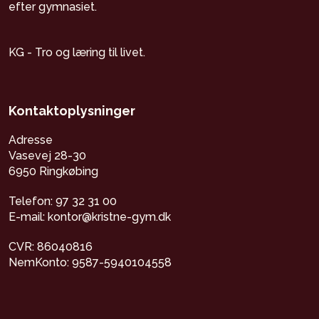
efter gymnasiet.
KG - Tro og læring til livet.
Kontaktoplysninger
Adresse
Vasevej 28-30
6950 Ringkøbing
Telefon: 97 32 31 00
E-mail: kontor@kristne-gym.dk
CVR: 86040816
NemKonto: 9587-5940104558