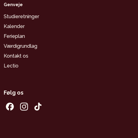
Genveje
Studieretninger
Kalender
Ferieplan
Værdigrundlag
Kontakt os
Lectio
Følg os
Facebook
Instagram
Tiktok